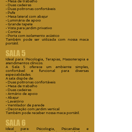
• Mesa de trabalho
• Duas cadeiras
• Duas poltronas confortáveis
• Pufe
• Mesa lateral com abajur
• Luminária de apoio
• Grande tapete
• Vista para jardim privativo
• Cortina
• Porta com isolamento acústico
Também pode ser utilizada com nossa maca
portátil.
SALA 5
Ideal para: Psicologia, Terapias, Massoterapia e
atendimentos clínicos.
A Sala 5 oferece um ambiente simples,
confortável e funcional para diversas
especialidades.
A sala dispõe de:
• Duas poltronas confortáveis
• Mesa de trabalho
• Duas cadeiras
• Armário de apoio
• Abajur
• Lavatório
• Ventilador de parede
• Decoração com jardim vertical
Também pode receber nossa maca portátil.
SALA 6
Ideal para: Psicologia, Psicanálise e